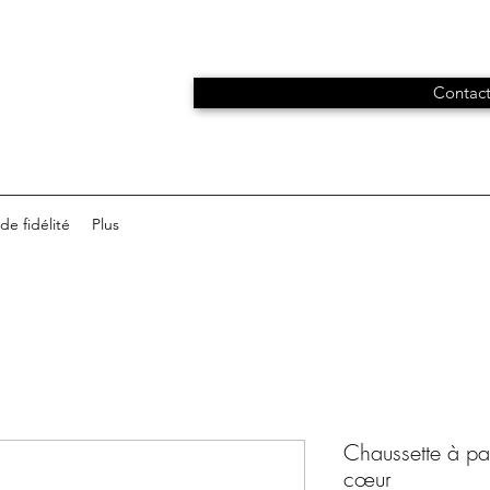
Contact
e fidélité
Plus
Chaussette à pai
cœur