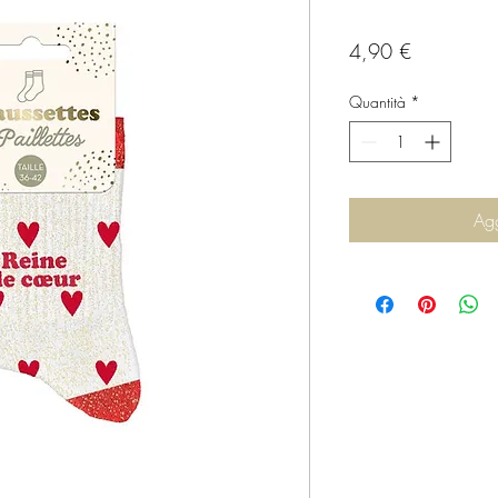
Prezzo
4,90 €
Quantità
*
Agg