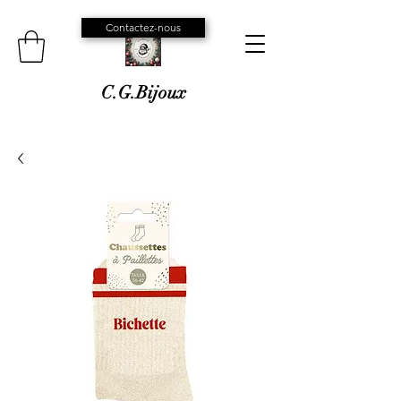
Contactez-nous
C.G.Bijoux