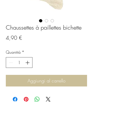
Chaussettes à paillettes bichette
Prezzo
4,90 €
Quantità
*
Aggiungi al carrello
C.G.Bijoux