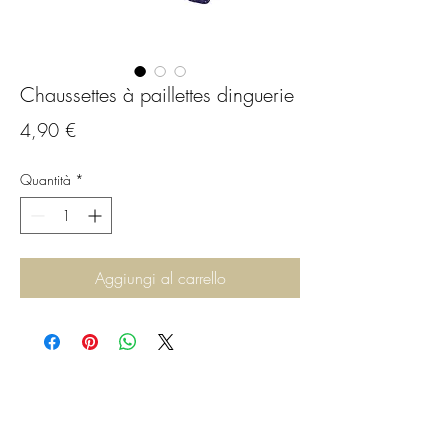
Chaussettes à paillettes dinguerie
Prezzo
4,90 €
Quantità
*
Aggiungi al carrello
C.G.Bijoux