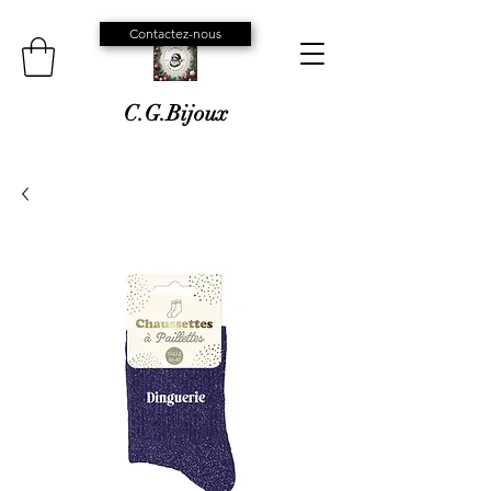
Contactez-nous
C.G.Bijoux