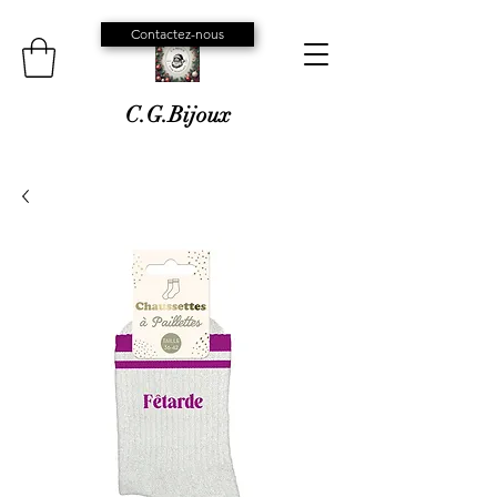
Contactez-nous
C.G.Bijoux