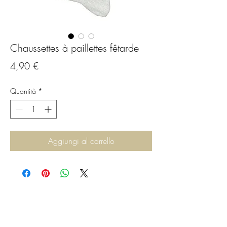
Chaussettes à paillettes fêtarde
Prezzo
4,90 €
Quantità
*
Aggiungi al carrello
C.G.Bijoux