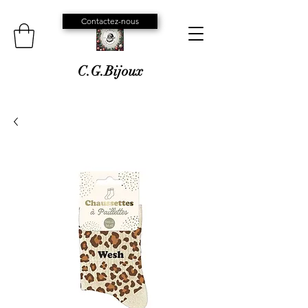
Contactez-nous
C.G.Bijoux