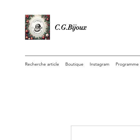
C.G.Bijoux
Recherche article
Boutique
Instagram
Programme d