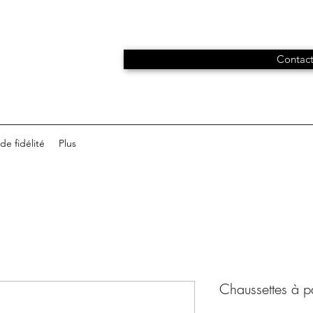
Contact
e fidélité
Plus
Chaussettes à pa