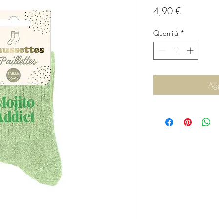
Prezzo
4,90 €
Quantità
*
Agg