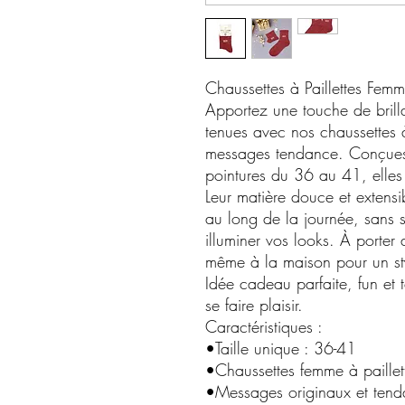
Chaussettes à Paillettes Femm
Apportez une touche de bril
tenues avec nos chaussettes 
messages tendance. Conçues 
pointures du 36 au 41, elles al
Leur matière douce et extensi
au long de la journée, sans ser
illuminer vos looks. À porter
même à la maison pour un st
Idée cadeau parfaite, fun et 
se faire plaisir.
Caractéristiques :
•Taille unique : 36-41
•Chaussettes femme à paillet
•Messages originaux et ten