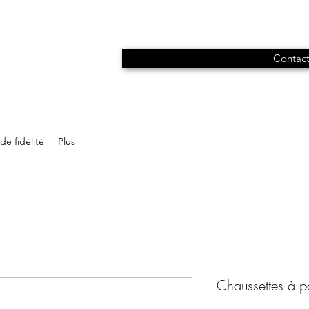
Contact
e fidélité
Plus
Chaussettes à pa