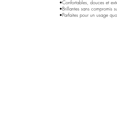
•Confortables, douces et ext
•Brillantes sans compromis su
•Parfaites pour un usage quo