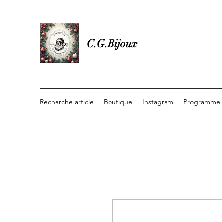
C.G.Bijoux
Recherche article
Boutique
Instagram
Programme d