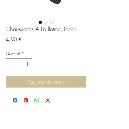
Chaussettes A Paillettes, idéal
Prezzo
4,90 €
Quantità
*
Aggiungi al carrello
C.G.Bijoux