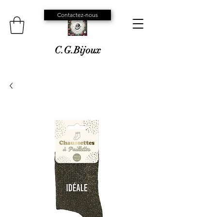
Contactez-nous
C.G.Bijoux