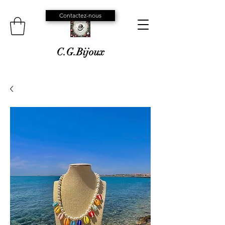
Contactez-nous
C.G.Bijoux