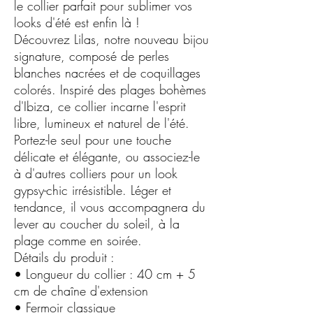
le collier parfait pour sublimer vos
looks d'été est enfin là !
Découvrez Lilas, notre nouveau bijou
signature, composé de perles
blanches nacrées et de coquillages
colorés. Inspiré des plages bohèmes
d'Ibiza, ce collier incarne l'esprit
libre, lumineux et naturel de l'été.
Portez-le seul pour une touche
délicate et élégante, ou associez-le
à d'autres colliers pour un look
gypsy-chic irrésistible. Léger et
tendance, il vous accompagnera du
lever au coucher du soleil, à la
plage comme en soirée.
Détails du produit :
• Longueur du collier : 40 cm + 5
cm de chaîne d'extension
• Fermoir classique