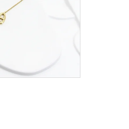
C.G.Bijoux