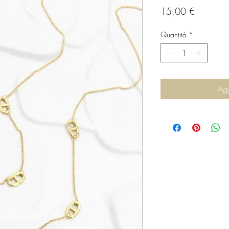
Prezzo
15,00 €
Quantità
*
Agg