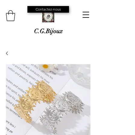
Contactez-nous
C.G.Bijoux