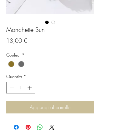
Manchette Sun
Prezzo
13,00 €
Couleur
*
Quantità
*
Aggiungi al carrello