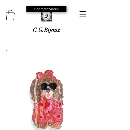
Contactez-nous
C.G.Bijoux