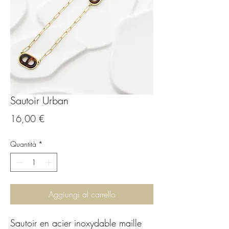
Sautoir Urban
Prezzo
16,00 €
Quantità
*
Aggiungi al carrello
Sautoir en acier inoxydable maille