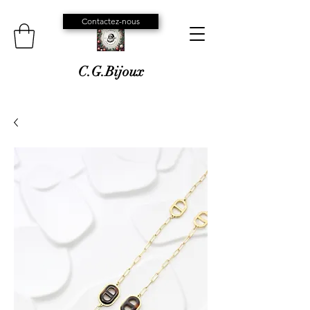
Contactez-nous
C.G.Bijoux