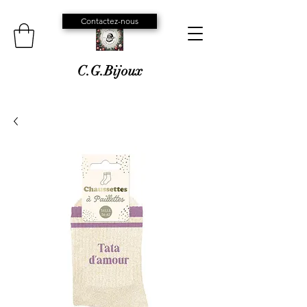
Contactez-nous
C.G.Bijoux