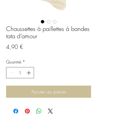
Chaussettes à paillettes à bandes
tata d’amour
Prix
4,90 €
Quantité
*
Ajouter au panier
C.G.Bijoux