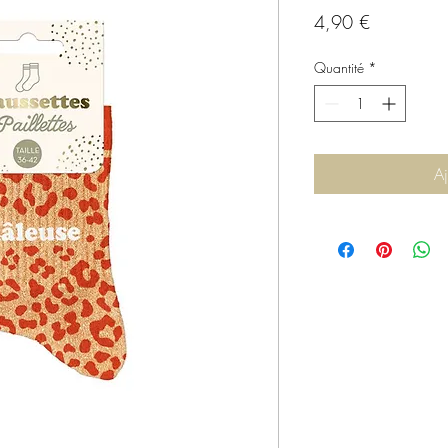
Prix
4,90 €
Quantité
*
Aj