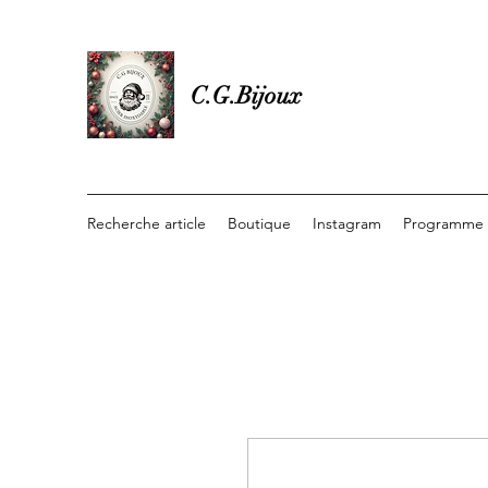
C.G.Bijoux
Recherche article
Boutique
Instagram
Programme d