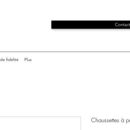
Contact
e fidélité
Plus
Chaussettes à pa