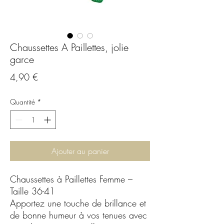
Chaussettes A Paillettes, jolie
garce
Prix
4,90 €
Quantité
*
Ajouter au panier
Chaussettes à Paillettes Femme –
Taille 36-41
Apportez une touche de brillance et
de bonne humeur à vos tenues avec