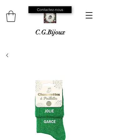
Contactez-nous
C.G.Bijoux