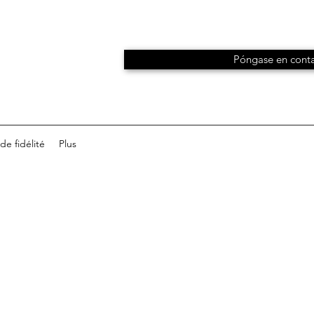
Póngase en conta
e fidélité
Plus