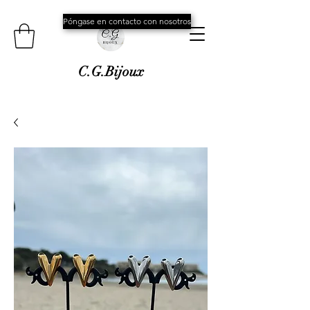
Póngase en contacto con nosotros
C.G.Bijoux