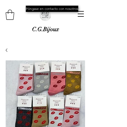
Póngase en contacto con nosotros
C.G.Bijoux