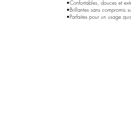
•Confortables, douces et ext
•Brillantes sans compromis su
•Parfaites pour un usage quo