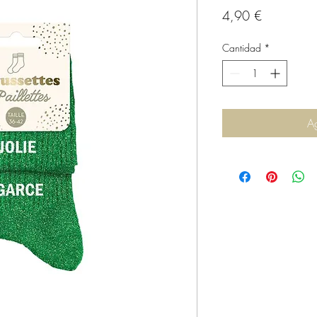
Precio
4,90 €
Cantidad
*
Ag