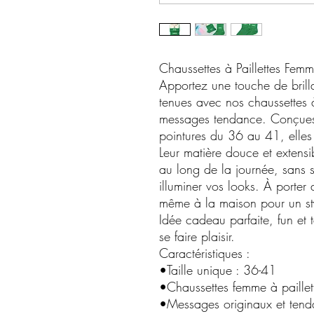
Chaussettes à Paillettes Femm
Apportez une touche de bril
tenues avec nos chaussettes 
messages tendance. Conçues 
pointures du 36 au 41, elles al
Leur matière douce et extensi
au long de la journée, sans ser
illuminer vos looks. À porter
même à la maison pour un st
Idée cadeau parfaite, fun et 
se faire plaisir.
Caractéristiques :
•Taille unique : 36-41
•Chaussettes femme à paillet
•Messages originaux et ten