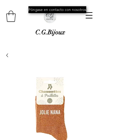
Póngase en contacto con nosotros
C.G.Bijoux