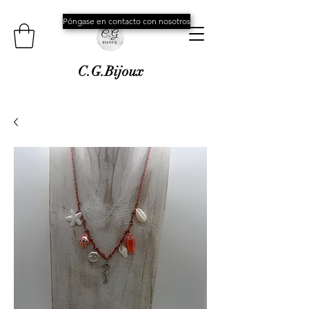
Póngase en contacto con nosotros
C.G.Bijoux